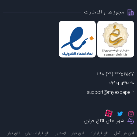
مجوز ها و افتخارات
+98 (21) 41256567
09904139020
support@myescape.ir
شهر های اتاق فراری
-
-
-
-
اتاق فرار آمل
اتاق فرار اراک
اتاق فرار اسلامشهر
اتاق فرار اصفهان
اتاق فرار