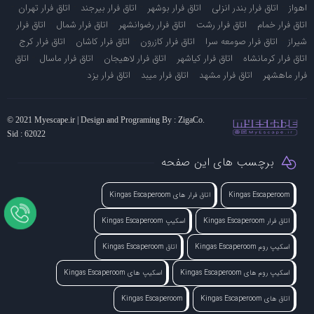
-
-
-
-
-
اهواز
اتاق فرار بندر انزلی
اتاق فرار بوشهر
اتاق فرار بیرجند
اتاق فرار تهران
-
-
-
-
اتاق فرار خمام
اتاق فرار رشت
اتاق فرار رضوانشهر
اتاق فرار شمال
اتاق فرار
-
-
-
-
-
شیراز
اتاق فرار صومعه سرا
اتاق فرار کازرون
اتاق فرار کاشان
اتاق فرار کرج
-
-
-
-
اتاق فرار کرمانشاه
اتاق فرار کیاشهر
اتاق فرار لاهیجان
اتاق فرار ماسال
اتاق
-
-
-
-
فرار ماهشهر
اتاق فرار مشهد
اتاق فرار میبد
اتاق فرار یزد
© 2021 Myescape.ir | Design and Programing By : ZigaCo.
Sid : 62022
برچسب های این صفحه
Kingas Escaperoom
اتاق فرار های Kingas Escaperoom
اتاق فرار Kingas Escaperoom
اسکیپ Kingas Escaperoom
اسکیپ روم Kingas Escaperoom
اتاق Kingas Escaperoom
اسکیپ روم های Kingas Escaperoom
اسکیپ های Kingas Escaperoom
اتاق های Kingas Escaperoom
Kingas Escaperoom