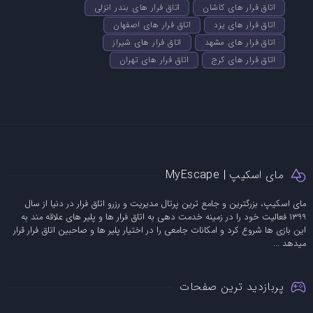
اتاق فرار های کاشان
اتاق فرار های بندر انزلی
اتاق فرار های یزد
اتاق فرار های اصفهان
اتاق فرار های مشهد
اتاق فرار های شیراز
اتاق فرار های کرج
اتاق فرار های تهران
مای اسکیپ | MyEscape
مای اسکیپ، بزرگترین و جامع ترین پرتال مدیریت و رزرو اتاق فرار در دنیا از سال
1399 فعالیت خود را در زمینه خدمت دهی به اتاق فرار ها و پلیر های علاقه مند به
این بازی ها شروع کرد و امکانات جامعی را در اختیار پلیر ها و صاحبین اتاق فرار قرار
میدهد ...
پربازدید ترین صفحات