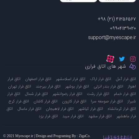
+98 (21) 41256567
09904139020
support@myescape.ir
شهر های اتاق فراری
-
-
-
-
اتاق فرار آمل
اتاق فرار اراک
اتاق فرار اسلامشهر
اتاق فرار اصفهان
اتاق فرار
-
-
-
-
-
اهواز
اتاق فرار بندر انزلی
اتاق فرار بوشهر
اتاق فرار بیرجند
اتاق فرار تهران
-
-
-
-
اتاق فرار خمام
اتاق فرار رشت
اتاق فرار رضوانشهر
اتاق فرار شمال
اتاق فرار
-
-
-
-
-
شیراز
اتاق فرار صومعه سرا
اتاق فرار کازرون
اتاق فرار کاشان
اتاق فرار کرج
-
-
-
-
اتاق فرار کرمانشاه
اتاق فرار کیاشهر
اتاق فرار لاهیجان
اتاق فرار ماسال
اتاق
-
-
-
-
فرار ماهشهر
اتاق فرار مشهد
اتاق فرار میبد
اتاق فرار یزد
© 2021 Myescape.ir | Design and Programing By : ZigaCo.