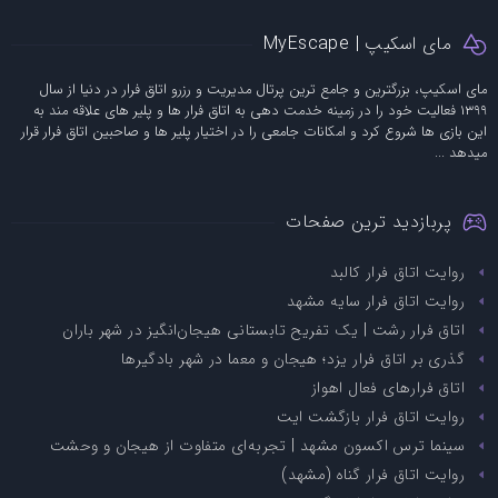
مای اسکیپ | MyEscape
مای اسکیپ، بزرگترین و جامع ترین پرتال مدیریت و رزرو اتاق فرار در دنیا از سال
1399 فعالیت خود را در زمینه خدمت دهی به اتاق فرار ها و پلیر های علاقه مند به
این بازی ها شروع کرد و امکانات جامعی را در اختیار پلیر ها و صاحبین اتاق فرار قرار
میدهد ...
پربازدید ترین صفحات
روایت اتاق فرار کالبد
روایت اتاق فرار سایه مشهد
اتاق فرار رشت | یک تفریح تابستانی هیجان‌انگیز در شهر باران
گذری بر اتاق فرار یزد؛ هیجان و معما در شهر بادگیرها
اتاق فرارهای فعال اهواز
روایت اتاق فرار بازگشت ایت
سینما ترس اکسون مشهد | تجربه‌ای متفاوت از هیجان و وحشت
روایت اتاق فرار گناه (مشهد)