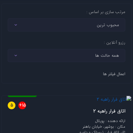
مرتب سازی بر اساس :
رزرو آنلاین :
اعمال فیلتر ها
رزرو فعال است
5
15+
اتاق فرار راهبه 2
ارائه دهنده : پورتال
مکان : بوشهر، خیابان باهنر
ژانر اتاق فرار : ترسناک و دلهره