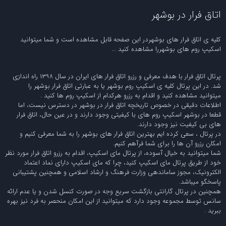
اتاق فرار در بوشهر
کلیه ی اتاق فرار های بوشهردر این صفحه قابل مشاهده است و شما میتوانید
اسکیپ روم های بوشهررا مشاهده کنید ...
پرتال اتاق فرار با هدف معرفی و رزرو اتاق فرار های ایران در سال 1398 راه اندازی
شد. در این پرتال کلیه ی اسکیپ روم بوشهر یا به عبارتی اتاق فرار بوشهر را
میتوانید مشاهده کنید و اقدام به رزرو هرکدام از اسکیپ روم ها کنید .
اطلاعات دقیقی در خصوص تاریخچه اتاق فرار در بوشهر در دسترس نیست، اما
قطعا در بوشهر اسکیپ روم های با کیفیتی وجود دارند و در عین حال، اتاق فرار
های بی کیفیت نیز وجود دارند.
در پرتال ، سعی کرده ایم بهترین اتاق فرار های بوشهر را به شما معرفی کنیم و
امکان رزرو آن ها را برای شما فرآهم کنیم.
شما میتوانید به خیال آسوده، از پرتال مای اسکیپ، اقدام به رزرو اتاق فرار مورد نظر
خود از طریق پرتال مای اسکیپ کنید، چرا که مای اسکیپ دارای نماد اعتماد
الکترونیک، مجوز ساماندهی وزارت فرهنگ و ارشاد اسلامی و همچنین پشتیبانی
پاسخگو میباشد.
همچنین در پرتال گارانتی بازگشت سریع وجه در صورت کنسل شدن و یا عدم ارائه
سانس توسط مجموعه وجود دارد که میتوانید از این امکان منحصر به فرد نیز بهره
ببرید .