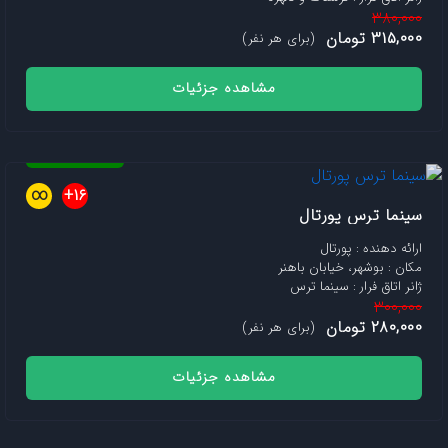
380,000
315,000 تومان
(برای هر نفر)
مشاهده جزئیات
رزرو فعال است
∞
16+
سینما ترس پورتال
ارائه دهنده : پورتال
مکان : بوشهر، خیابان باهنر
ژانر اتاق فرار : سینما ترس
300,000
280,000 تومان
(برای هر نفر)
مشاهده جزئیات
رزرو فعال است