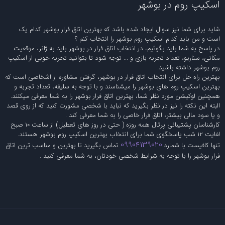
اسکیپ روم در بوشهر
شاید برای شما نیز سوال ایجاد شده باشد که بهترین اتاق فرار بوشهر کدام یک
است و من باید کدام اسکیپ روم بوشهر را انتخاب کنم ؟
در پاسخ به شما باید بگوئیم، در انتخاب اتاق فرار در بوشهر باید به ژانر، موقعیت
مکانی، سناریو، تعداد تجربه بازی و ... توجه شود تا بتوانید تجربه خوبی از اسکیپ
روم بوشهر داشته باشید.
بهترین راه حل برای انتخاب اتاق فرار در بوشهر، گرفتن مشاوره از اشخاصی است که
بهترین اسکیپ روم های بوشهر را میشناسند و با توجه به سلیقه، تعداد تجربه و
همچنین لوکیشن مورد نظر شما، بهترین اتاق فرار بوشهر را به شما معرفی میکنند.
البته این نکته را نیز در نظر بگیرید که نباید با شخصی مشورت کنید که از روی قصد
و یا سود مالی بیشتر، اتاق فرار خاصی را به شما معرفی کند .
کارشناسان پشتیبانی پرتال همه روزه ( حتی در روز های تعطیل) از ساعت 10 صبح
لغایت 12 شب پاسخگوی شما برای انتخاب بهترین اسکیپ روم بوشهر هستند.
09904139020
تنها کافیست با شماره
تماس بگیرید تا بهترین و مناسب ترین اتاق
فرار بوشهر را با توجه به شرایط شخصی خودتان، به شما معرفی کنید .