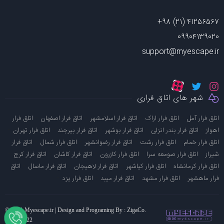
+98 (21) 41256567
09904139020
support@myescape.ir
شهر های اتاق فراری
-
-
-
-
اتاق فرار آمل
اتاق فرار اراک
اتاق فرار اسلامشهر
اتاق فرار اصفهان
اتاق فرار
-
-
-
-
-
اهواز
اتاق فرار بندر انزلی
اتاق فرار بوشهر
اتاق فرار بیرجند
اتاق فرار تهران
-
-
-
-
اتاق فرار خمام
اتاق فرار رشت
اتاق فرار رضوانشهر
اتاق فرار شمال
اتاق فرار
-
-
-
-
-
شیراز
اتاق فرار صومعه سرا
اتاق فرار کازرون
اتاق فرار کاشان
اتاق فرار کرج
-
-
-
-
اتاق فرار کرمانشاه
اتاق فرار کیاشهر
اتاق فرار لاهیجان
اتاق فرار ماسال
اتاق
-
-
-
-
فرار ماهشهر
اتاق فرار مشهد
اتاق فرار میبد
اتاق فرار یزد
© 2021 Myescape.ir | Design and Programing By : ZigaCo.
Sid : 62022