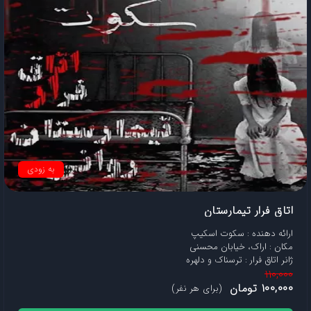
به زودی
اتاق فرار تیمارستان
ارائه دهنده : سکوت اسکیپ
مکان : اراک، خیابان محسنی
ژانر اتاق فرار : ترسناک و دلهره
110,000
100,000 تومان
(برای هر نفر)