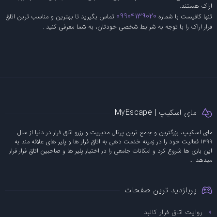
اراک هستند.
09904139020
تنها کافیست با شماره
تماس بگیرید تا بهترین و مناسب ترین اتاق
فرار اراک را با توجه به شرایط شخصی خودتان، به شما معرفی کنید .
مای اسکیپ | MyEscape
مای اسکیپ، بزرگترین و جامع ترین پرتال مدیریت و رزرو اتاق فرار در دنیا از سال
1399 فعالیت خود را در زمینه خدمت دهی به اتاق فرار ها و پلیر های علاقه مند به
این بازی ها شروع کرد و امکانات جامعی را در اختیار پلیر ها و صاحبین اتاق فرار قرار
میدهد ...
پربازدید ترین صفحات
روایت اتاق فرار کالبد