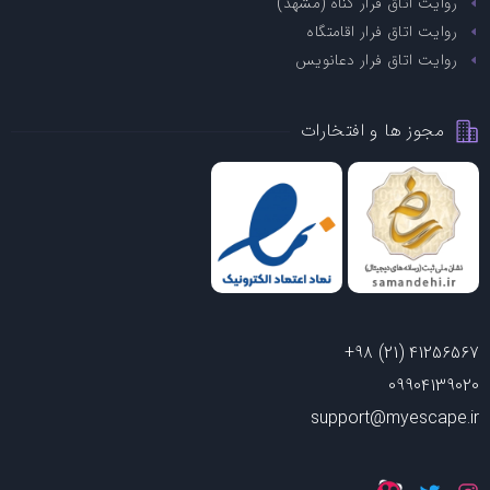
روایت اتاق فرار گناه (مشهد)
روایت اتاق فرار اقامتگاه
روایت اتاق فرار دعانویس
مجوز ها و افتخارات
+98 (21) 41256567
09904139020
support@myescape.ir