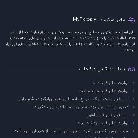
مای اسکیپ | MyEscape
مای اسکیپ، بزرگترین و جامع ترین پرتال مدیریت و رزرو اتاق فرار در دنیا از سال
1399 فعالیت خود را در زمینه خدمت دهی به اتاق فرار ها و پلیر های علاقه مند به
این بازی ها شروع کرد و امکانات جامعی را در اختیار پلیر ها و صاحبین اتاق فرار قرار
میدهد ...
پربازدید ترین صفحات
روایت اتاق فرار کالبد
روایت اتاق فرار سایه مشهد
اتاق فرار رشت | یک تفریح تابستانی هیجان‌انگیز در شهر باران
گذری بر اتاق فرار یزد؛ هیجان و معما در شهر بادگیرها
اتاق فرارهای فعال اهواز
روایت اتاق فرار بازگشت ایت
سینما ترس اکسون مشهد | تجربه‌ای متفاوت از هیجان و وحشت