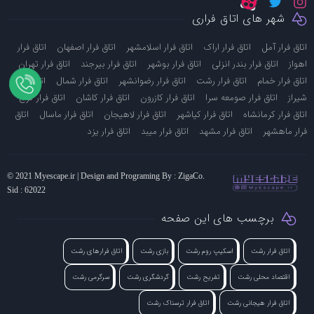
شهر های اتاق فراری
-
-
-
-
اتاق فرار آمل
اتاق فرار اراک
اتاق فرار اسلامشهر
اتاق فرار اصفهان
اتاق فرار
-
-
-
-
-
اهواز
اتاق فرار بندر انزلی
اتاق فرار بوشهر
اتاق فرار بیرجند
اتاق فرار تهران
-
-
-
-
اتاق فرار خمام
اتاق فرار رشت
اتاق فرار رضوانشهر
اتاق فرار شمال
اتاق فرار
-
-
-
-
-
شیراز
اتاق فرار صومعه سرا
اتاق فرار کازرون
اتاق فرار کاشان
اتاق فرار کرج
-
-
-
-
اتاق فرار کرمانشاه
اتاق فرار کیاشهر
اتاق فرار لاهیجان
اتاق فرار ماسال
اتاق
-
-
-
-
فرار ماهشهر
اتاق فرار مشهد
اتاق فرار میبد
اتاق فرار یزد
© 2021 Myescape.ir | Design and Programing By : ZigaCo.
Sid : 62022
برچسب های این صفحه
اتاق فرار رشت
اسکیپ روم رشت
بازی رشت
اتاق فرارهای رشت
اقتصاد محلی رشت
تفریح رشت
گردشگری رشت
سرگرمی رشت
اتاق فرار هیجانی رشت
اتاق فرار ترسناک رشت