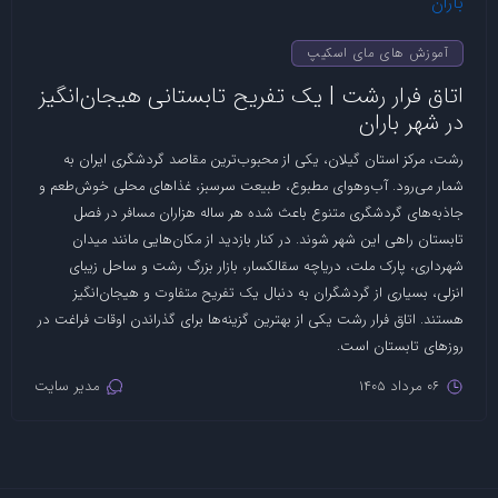
آموزش های مای اسکیپ
اتاق فرار رشت | یک تفریح تابستانی هیجان‌انگیز
در شهر باران
رشت، مرکز استان گیلان، یکی از محبوب‌ترین مقاصد گردشگری ایران به
شمار می‌رود. آب‌وهوای مطبوع، طبیعت سرسبز، غذاهای محلی خوش‌طعم و
جاذبه‌های گردشگری متنوع باعث شده هر ساله هزاران مسافر در فصل
تابستان راهی این شهر شوند. در کنار بازدید از مکان‌هایی مانند میدان
شهرداری، پارک ملت، دریاچه سقالکسار، بازار بزرگ رشت و ساحل زیبای
انزلی، بسیاری از گردشگران به دنبال یک تفریح متفاوت و هیجان‌انگیز
هستند. اتاق فرار رشت یکی از بهترین گزینه‌ها برای گذراندن اوقات فراغت در
روزهای تابستان است.
06 مرداد 1405
مدیر سایت